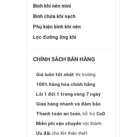
Bình khí nén mini
Bình chứa khí sạch
Phụ kiện bình khí nén
Lọc đường ống khí
CHÍNH SÁCH BÁN HÀNG
Giá luôn tốt nhất
thị trường.
100% hàng hóa chính hãng
.
Lỗi 1 đổi 1 trong vòng 7 ngày
.
Giao hàng nhanh và đảm bảo
.
Thanh toán an toàn
, hỗ trợ
CoD
.
Miễn phí vận chuyển
nội thành.
Ưu đãi
cho KH thân thiết.