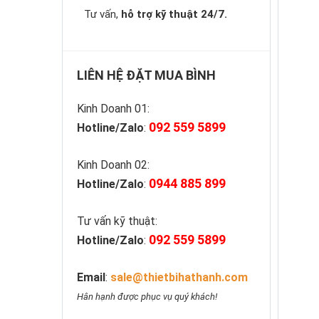
Tư vấn,
hỗ trợ kỹ thuật 24/7.
LIÊN HỆ ĐẶT MUA BÌNH
Kinh Doanh 01:
092 559 5899
Hotline/Zalo
:
Kinh Doanh 02:
0944 885 899
Hotline/Zalo
:
Tư vấn kỹ thuật:
092 559 5899
Hotline/Zalo
:
Email
:
sale@thietbihathanh.com
Hân hạnh được phục vụ quý khách!