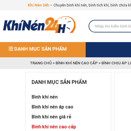
Khí Nén 24h
– Chuyên bình khí nén, bình tích khí, bình chứa k
DANH MỤC SẢN PHẨM
TRANG CHỦ
>
BÌNH KHÍ NÉN CAO CẤP
>
BÌNH CHỊU ÁP 
DANH MỤC SẢN PHẨM
Bình khí nén
Bình khí nén áp cao
Bình khí nén giá rẻ
Bình khí nén cao cấp