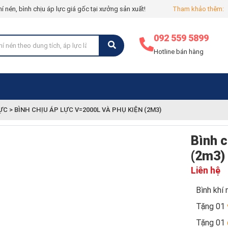
hí nén, bình chịu áp lực giá gốc tại xưởng sản xuất!
Tham khảo thêm:
092 559 5899
Hotline bán hàng
LỰC
>
BÌNH CHỊU ÁP LỰC V=2000L VÀ PHỤ KIỆN (2M3)
Bình c
(2m3)
Liên hệ
Bình khí
Tặng 01
Tặng 01