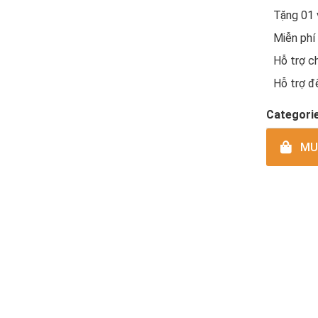
Tặng 01 v
Miễn phí
Hỗ trợ ch
Hỗ trợ 
Categori
MUA