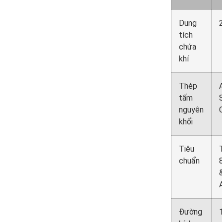
Dung
tích
chứa
khí
Thép
tấm
nguyên
khối
Tiêu
chuẩn
Đường