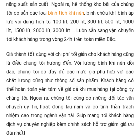
năng suất sản xuất. Ngoài ra, hệ thống kho bãi của chúng
tôi có sẵn các loại
bình tích khí nén
, bình chứa khí, bình áp
lực với dung tích từ 100 lít, 200 lít, 300 lít, 500 lít, 1000
lít, 1500 lít, 2000 lít, 3000 lít … Luôn sẵn sàng vận chuyển
tới khách hàng trong vòng 24h trên toàn miền Bắc.
Giá thành tốt cùng với chi phí tối giản cho khách hàng cũng
là điều chúng tôi hướng đến. Với lượng bình khí nén dồi
dào, chúng tôi có đầy đủ các mức giá phù hợp với các
chất lượng cũng như thông số sản phẩm. Khách hàng có
thể hoàn toàn yên tâm về giá cả khi mua hàng tại công ty
chúng tôi. Ngoài ra, chúng tôi cũng có những đối tác vận
chuyển uy tín, hoạt động lâu năm và có tinh thần trách
nhiệm cao trong ngành vận tải. Giúp mang tới khách hàng
dịch vụ chuyên nghiệp kèm chính sách hỗ trợ giảm giá ưu
đãi nhất!