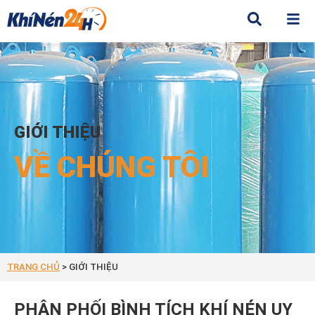
Giới thiệu
GIỚI THIỆU
VỀ CHÚNG TÔI
TRANG CHỦ
>
GIỚI THIỆU
PHÂN PHỐI BÌNH TÍCH KHÍ NÉN UY