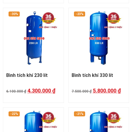
-30%
-23%
Bình tích khí 230 lít
Bình tích khí 330 lít
4.300.000
₫
5.800.000
₫
6.100.000
₫
7.500.000
₫
-22%
-21%