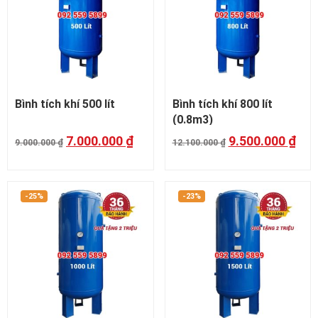
Bình tích khí 500 lít
Bình tích khí 800 lít
(0.8m3)
7.000.000
₫
9.500.000
₫
9.000.000
₫
12.100.000
₫
-25%
-23%