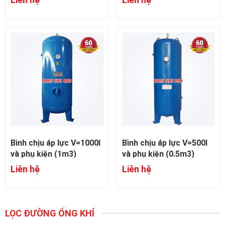
Bình chịu áp lực V=1000l
Bình chịu áp lực V=500l
và phụ kiện (1m3)
và phụ kiện (0.5m3)
Liên hệ
Liên hệ
LỌC ĐƯỜNG ỐNG KHÍ