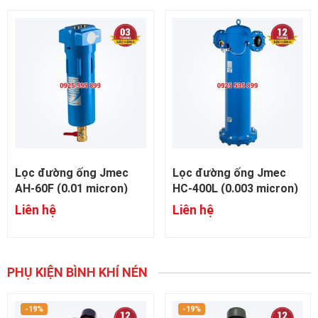
Lọc đường ống Jmec
Lọc đường ống Jmec
AH-60F (0.01 micron)
HC-400L (0.003 micron)
Liên hệ
Liên hệ
PHỤ KIỆN BÌNH KHÍ NÉN
-19%
-19%