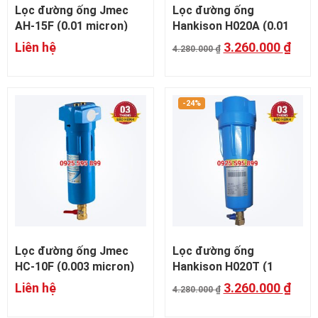
Lọc đường ống Jmec
Lọc đường ống
AH-15F (0.01 micron)
Hankison H020A (0.01
micron)
Liên hệ
3.260.000
₫
4.280.000
₫
-24%
Lọc đường ống Jmec
Lọc đường ống
HC-10F (0.003 micron)
Hankison H020T (1
micron)
Liên hệ
3.260.000
₫
4.280.000
₫