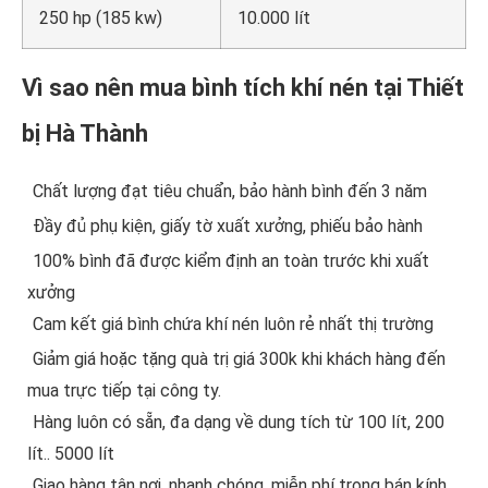
250 hp (185 kw)
10.000 lít
Vì sao nên mua bình tích khí nén tại Thiết
bị Hà Thành
Chất lượng đạt tiêu chuẩn, bảo hành bình đến 3 năm
Đầy đủ phụ kiện, giấy tờ xuất xưởng, phiếu bảo hành
100% bình đã được kiểm định an toàn trước khi xuất
xưởng
Cam kết giá bình chứa khí nén luôn rẻ nhất thị trường
Giảm giá hoặc tặng quà trị giá 300k khi khách hàng đến
mua trực tiếp tại công ty.
Hàng luôn có sẵn, đa dạng về dung tích từ 100 lít, 200
lít.. 5000 lít
Giao hàng tận nơi, nhanh chóng, miễn phí trong bán kính