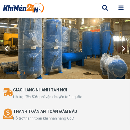
GIAO HÀNG NHANH TẬN NƠI
Hỗ trợ đến 50% phí vận chuyển toàn quốc
THANH TOÁN AN TOÀN ĐẢM BẢO
Hỗ trợ thanh toán khi nhận hàng CoD