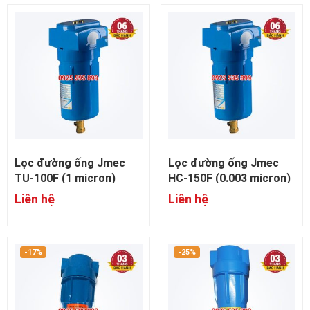
Lọc đường ống Jmec
Lọc đường ống Jmec
TU-100F (1 micron)
HC-150F (0.003 micron)
Liên hệ
Liên hệ
-17%
-25%