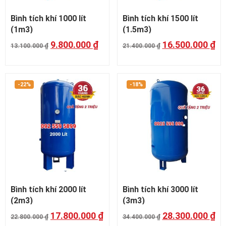
Bình tích khí 1000 lít
Bình tích khí 1500 lít
(1m3)
(1.5m3)
9.800.000
₫
16.500.000
₫
13.100.000
₫
21.400.000
₫
-22%
-18%
Bình tích khí 2000 lít
Bình tích khí 3000 lít
(2m3)
(3m3)
17.800.000
₫
28.300.000
₫
22.800.000
₫
34.400.000
₫