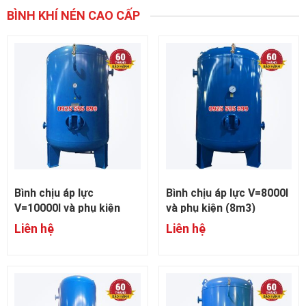
BÌNH KHÍ NÉN CAO CẤP
Bình chịu áp lực
Bình chịu áp lực V=8000l
V=10000l và phụ kiện
và phụ kiện (8m3)
(10m3)
Liên hệ
Liên hệ