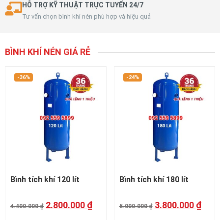
HỖ TRỢ KỸ THUẬT TRỰC TUYẾN 24/7
Tư vấn chọn bình khí nén phù hợp và hiệu quả
BÌNH KHÍ NÉN GIÁ RẺ
-36%
-24%
Bình tích khí 120 lít
Bình tích khí 180 lít
2.800.000
₫
3.800.000
₫
4.400.000
₫
5.000.000
₫