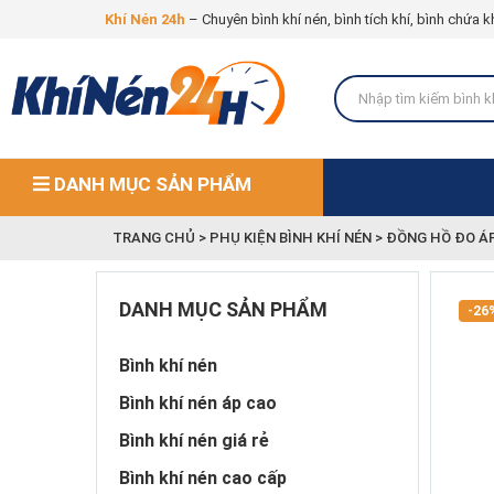
Khí Nén 24h
– Chuyên bình khí nén, bình tích khí, bình chứa k
DANH MỤC SẢN PHẨM
TRANG CHỦ
>
PHỤ KIỆN BÌNH KHÍ NÉN
>
ĐỒNG HỒ ĐO Á
DANH MỤC SẢN PHẨM
-26
Bình khí nén
Bình khí nén áp cao
Bình khí nén giá rẻ
Bình khí nén cao cấp