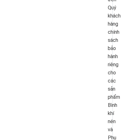
Quý
khách
hàng
chính
sách
bảo
hành
riêng
cho
các
sản
phẩm
Bình
khí
nén
và
Phụ