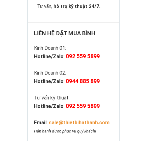
Tư vấn,
hỗ trợ kỹ thuật 24/7.
LIÊN HỆ ĐẶT MUA BÌNH
Kinh Doanh 01:
092 559 5899
Hotline/Zalo
:
Kinh Doanh 02:
0944 885 899
Hotline/Zalo
:
Tư vấn kỹ thuật:
092 559 5899
Hotline/Zalo
:
Email
:
sale@thietbihathanh.com
Hân hạnh được phục vụ quý khách!