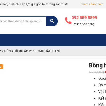
hí nén, bình chịu áp lực giá gốc tại xưởng sản xuất!
Tham khảo thêm:
092 559 5899
Hotline bán hàng
P
>
ĐỒNG HỒ ĐO ÁP P16-D150 (ĐÀI LOAN)
Đồng 
%
650.000
₫
Đườn
Độ c
Vật 
Kết 
Kiểu