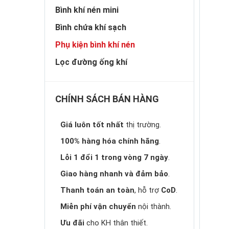
Bình khí nén mini
Bình chứa khí sạch
Phụ kiện bình khí nén
Lọc đường ống khí
CHÍNH SÁCH BÁN HÀNG
Giá luôn tốt nhất
thị trường.
100% hàng hóa chính hãng
.
Lỗi 1 đổi 1 trong vòng 7 ngày
.
Giao hàng nhanh và đảm bảo
.
Thanh toán an toàn
, hỗ trợ
CoD
.
Miễn phí vận chuyển
nội thành.
Ưu đãi
cho KH thân thiết.