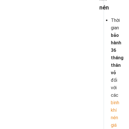
nén
Thời
gian
bảo
hành
36
tháng
thân
vỏ
đối
với
các
bình
khí
nén
giá