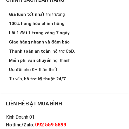
Giá luôn tốt nhất
thị trường.
100% hàng hóa chính hãng
.
Lỗi 1 đổi 1 trong vòng 7 ngày
.
Giao hàng nhanh và đảm bảo
.
Thanh toán an toàn
, hỗ trợ
CoD
.
Miễn phí vận chuyển
nội thành.
Ưu đãi
cho KH thân thiết.
Tư vấn,
hỗ trợ kỹ thuật 24/7.
LIÊN HỆ ĐẶT MUA BÌNH
Kinh Doanh 01:
092 559 5899
Hotline/Zalo
: