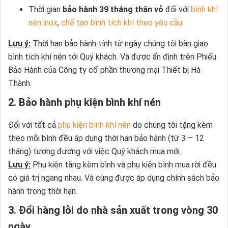
Thời gian
bảo hành 39 tháng thân vỏ
đối với
bình khí
nén inox
,
chế tạo bình tích khí theo yêu cầu
.
Lưu ý:
Thời hạn bảo hành tính từ ngày chúng tôi bàn giao
bình tích khí nén tới Quý khách. Và được ấn định trên Phiếu
Bảo Hành của Công ty cổ phần thương mại Thiết bị Hà
Thành.
2. Bảo hành phụ kiện bình khí nén
Đối với tất cả
phụ kiện bình khí nén
do chúng tôi tặng kèm
theo mỗi bình đều áp dụng thời hạn bảo hành (từ 3 – 12
tháng) tương đương với việc Quý khách mua mới.
Lưu ý:
Phụ kiện tặng kèm bình và phụ kiện bình mua rời đều
có giá trị ngang nhau. Và cùng được áp dụng chính sách bảo
hành trong thời hạn.
3. Đổi hàng lỗi do nhà sản xuất trong vòng 30
ngày