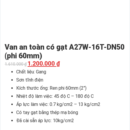
Van an toàn có gạt A27W-16T-DN50
(phi 60mm)
1.200.000
₫
1.610.000
₫
Chất liệu: Gang
Sơn tĩnh điện
Kích thước ống: Ren phi 60mm (2″)
Nhiệt độ làm việc: 45 độ C – 180 độ C
Áp lực làm việc: 0.7 kg/cm2 – 13 kg/cm2
Có tay gạt bằng thép mạ bóng
Đã cài sẵn áp lực: 10kg/cm2