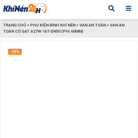
TRANG CHỦ
>
PHỤ KIỆN BÌNH KHÍ NÉN
>
VAN AN TOÀN
>
VAN AN
TOÀN CÓ GẠT A27W-16T-DN50 (PHI 60MM)
-25%