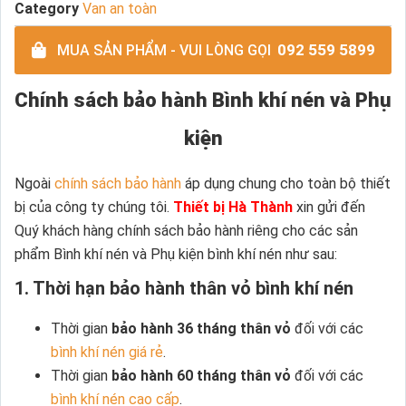
Category
Van an toàn
092 559 5899
MUA SẢN PHẨM - VUI LÒNG GỌI
Chính sách bảo hành Bình khí nén và Phụ
kiện
Ngoài
chính sách bảo hành
áp dụng chung cho toàn bộ thiết
bị của công ty chúng tôi.
Thiết bị Hà Thành
xin gửi đến
Quý khách hàng chính sách bảo hành riêng cho các sản
phẩm Bình khí nén và Phụ kiện bình khí nén như sau:
1. Thời hạn bảo hành thân vỏ bình khí nén
Thời gian
bảo hành 36 tháng thân vỏ
đối với các
bình khí nén giá rẻ
.
Thời gian
bảo hành 60 tháng thân vỏ
đối với các
bình khí nén cao cấp
.