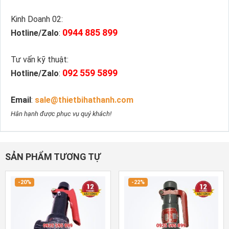
Kinh Doanh 02:
0944 885 899
Hotline/Zalo
:
Tư vấn kỹ thuật:
092 559 5899
Hotline/Zalo
:
Email
:
sale@thietbihathanh.com
Hân hạnh được phục vụ quý khách!
SẢN PHẨM TƯƠNG TỰ
-20%
-22%