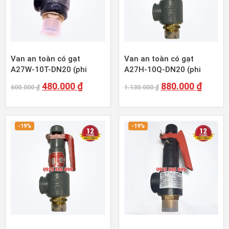
Van an toàn có gạt
Van an toàn có gạt
A27W-10T-DN20 (phi
A27H-10Q-DN20 (phi
27mm)
27mm)
480.000
₫
880.000
₫
600.000
₫
1.130.000
₫
-19%
-19%